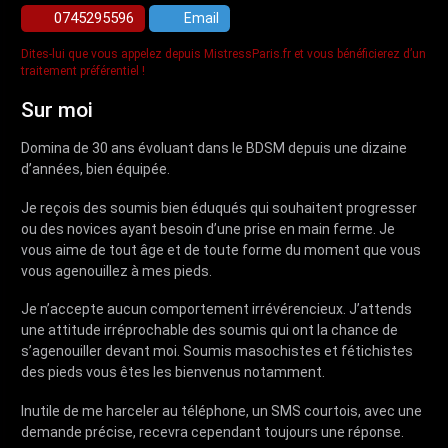
0745295596
Email
Dites-lui que vous appelez depuis MistressParis.fr et vous bénéficierez d’un
traitement préférentiel !
Sur moi
Domina de 30 ans évoluant dans le BDSM depuis une dizaine
d’années, bien équipée.
Je reçois des soumis bien éduqués qui souhaitent progresser
ou des novices ayant besoin d’une prise en main ferme. Je
vous aime de tout âge et de toute forme du moment que vous
vous agenouillez à mes pieds.
Je n’accepte aucun comportement irrévérencieux. J’attends
une attitude irréprochable des soumis qui ont la chance de
s’agenouiller devant moi. Soumis masochistes et fétichistes
des pieds vous êtes les bienvenus notamment.
Inutile de me harceler au téléphone, un SMS courtois, avec une
demande précise, recevra cependant toujours une réponse.