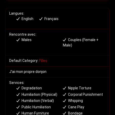
Langues:
English
Français
Rencontre avec:
Males
Couples (Female +
Male)
Default Category:
Filles
J’ai mon propre donjon
Services:
Degradation
Nipple Torture
Humiliation (Physical)
Corporal Punishment
Humiliation (Verbal)
Whipping
Public Humiliation
Cane Play
Human Furniture
Bondage