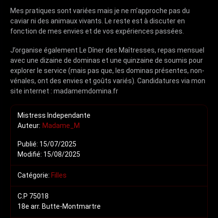
Mes pratiques sont variées mais je ne m’approche pas du
caviar ni des animaux vivants. Le reste est à discuter en
fonction de mes envies et de vos expériences passées.
J’organise également Le Dîner des Maîtresses, repas mensuel
avec une dizaine de dominas et une quinzaine de soumis pour
explorer le service (mais pas que, les dominas présentes, non-
vénales, ont des envies et goûts variés). Candidatures via mon
site internet : madamemdomina.fr
Mistress Independante
Auteur:
Madame_M
Publié:
15/07/2025
Modifié:
15/08/2025
Catégorie:
Filles
C.P 75018
18e arr. Butte-Montmartre