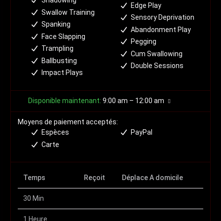
Shadowing
Edge Play
Swallow Training
Sensory Deprivation
Spanking
Abandonment Play
Face Slapping
Pegging
Trampling
Cum Swallowing
Ballbusting
Double Sessions
Impact Plays
Disponible maintenant
:
9:00 am – 12:00 am
Moyens de paiement acceptés:
Espèces
PayPal
Carte
Temps
Reçoit
Déplace A domicile
30 Min
1 Heure