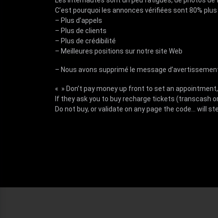
C’est pourquoi les annonces vérifiées sont 80% plus 
– Plus d’appels
– Plus de clients
– Plus de crédibilité
– Meilleures positions sur notre site Web
– Nous avons supprimé le message d’avertissement con
« » Don’t pay money up front to set an appointment, 
If they ask you to buy recharge tickets (transcash or
Do not buy, or validate on any page the code… will ste