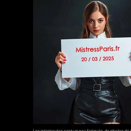
Les internautes sont un peu fatigués, de photos de fi