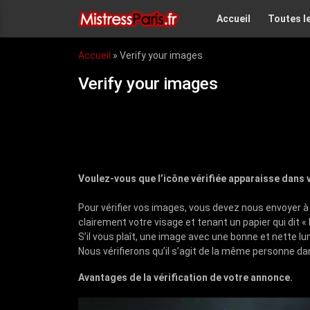
Accueil
Toutes l
Accueil
»
Verify your images
Verify your images
Voulez-vous que l’icône vérifiée apparaisse dans
Pour vérifier vos images, vous devez nous envoyer 
clairement votre visage et tenant un papier qui dit « 
S’il vous plaît, une image avec une bonne et nette lu
Nous vérifierons qu’il s’agit de la même personne d
Avantages de la vérification de votre annonce.