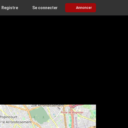
Registre
Se connecter
Annoncer