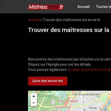
Accueil
Toutes l
Accueil
»
Trouver des maîtresses sur la carte
Trouver des maîtresses sur la
Rencontrez des maîtresses par situation sur la cart
Cliquez sur l’épingle pour voir les détails.
Vous pouvez également
accéder à cette liste comp
Liste des escortes
+
−